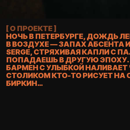
[ О ПРОЕКТЕ ]
НОЧЬ В ПЕТЕРБУРГЕ, ДОЖДЬ ЛЕ
В ВОЗДУХЕ — ЗАПАХ АБСЕНТА И 
SERGE, СТРЯХИВАЯ КАПЛИ С ПАЛ
ПОПАДАЕШЬ В ДРУГУЮ ЭПОХУ. З
БАРМЕН С УЛЫБКОЙ НАЛИВАЕТ Ч
СТОЛИКОМ КТО-ТО РИСУЕТ НА 
БИРКИН…