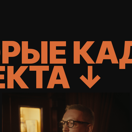
РЫЕ КА
ЕКТА ↓