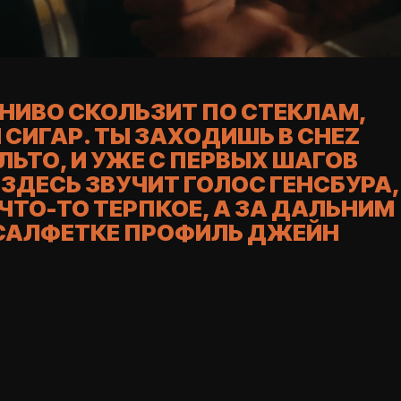
НИВО СКОЛЬЗИТ ПО СТЕКЛАМ,
СИГАР. ТЫ ЗАХОДИШЬ В CHEZ
ЬТО, И УЖЕ С ПЕРВЫХ ШАГОВ
ДЕСЬ ЗВУЧИТ ГОЛОС ГЕНСБУРА,
ТО-ТО ТЕРПКОЕ, А ЗА ДАЛЬНИМ
САЛФЕТКЕ ПРОФИЛЬ ДЖЕЙН