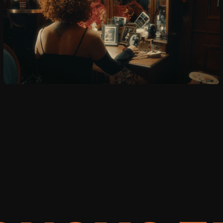
ОИСХОД
РОМ