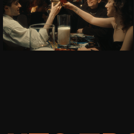
ЧТО ПР
ЗА КАД