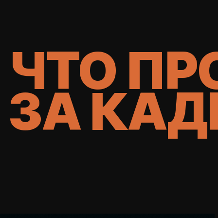
ЧТО ПР
ЗА КАД