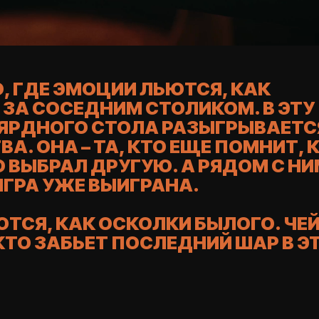
 ГДЕ ЭМОЦИИ ЛЬЮТСЯ, КАК
ЗА СОСЕДНИМ СТОЛИКОМ. В ЭТУ
ЯРДНОГО СТОЛА РАЗЫГРЫВАЕТСЯ
А. ОНА – ТА, КТО ЕЩЕ ПОМНИТ, КАК
 ВЫБРАЛ ДРУГУЮ. А РЯДОМ С НИМ –
ГРА УЖЕ ВЫИГРАНА.
СЯ, КАК ОСКОЛКИ БЫЛОГО. ЧЕЙ
 ЗАБЬЕТ ПОСЛЕДНИЙ ШАР В ЭТУ