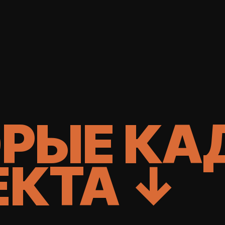
РЫЕ КА
ЕКТА ↓