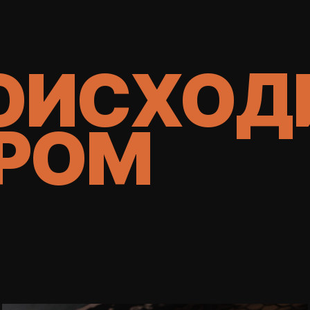
ОИСХОД
РОМ