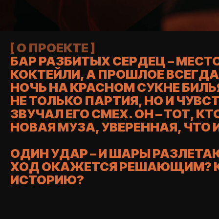
[ О ПРОЕКТЕ ]
БАР РАЗБИТЫХ СЕРДЕЦ – МЕСТО,
КОКТЕЙЛИ, А ПРОШЛОЕ ВСЕГДА 
НОЧЬ НА КРАСНОМ СУКНЕ БИЛЬ
НЕ ТОЛЬКО ПАРТИЯ, НО И ЧУВСТВ
ЗВУЧАЛ ЕГО СМЕХ. ОН – ТОТ, КТО
НОВАЯ МУЗА, УВЕРЕННАЯ, ЧТО И
ОДИН УДАР – И ШАРЫ РАЗЛЕТАЮТ
ХОД ОКАЖЕТСЯ РЕШАЮЩИМ? КТО
ИСТОРИЮ?