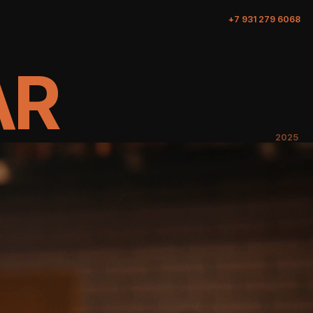
+7 931 279 6068
R
2025